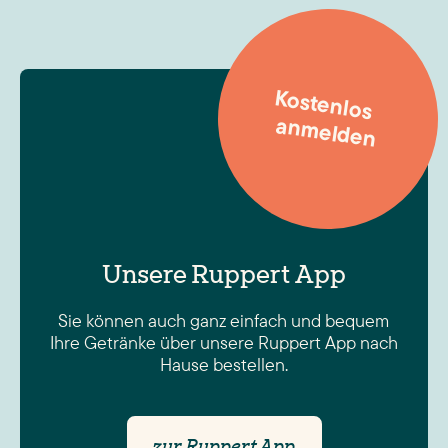
Kostenlos
anm
elden
Unsere Ruppert App
Sie können auch ganz einfach und bequem
Ihre Getränke über unsere Ruppert App nach
Hause bestellen.
zur Ruppert App