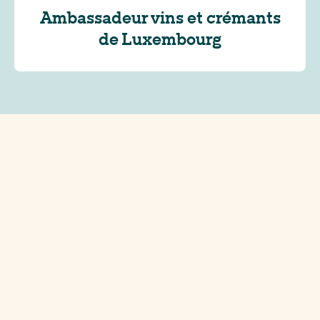
Ambassadeur vins et crémants
de Luxembourg