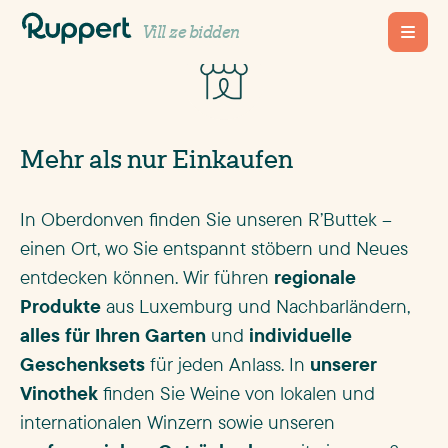
R’Buttek
Vill ze bidden
Mehr als nur Einkaufen
In Oberdonven finden Sie unseren R’Buttek –
einen Ort, wo Sie entspannt stöbern und Neues
entdecken können. Wir führen
regionale
Produkte
aus Luxemburg und Nachbarländern,
alles für Ihren Garten
und
individuelle
Geschenksets
für jeden Anlass. In
unserer
Vinothek
finden Sie Weine von lokalen und
internationalen Winzern sowie unseren