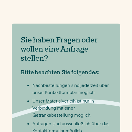
Sie haben Fragen oder
wollen eine Anfrage
stellen?
Bitte beachten Sie folgendes:
Nachbestellungen sind jederzeit über
unser Kontaktformular möglich.
Unser Materialverleih ist nur in
Verbindung mit einer
Getränkebestellung möglich.
Anfragen sind ausschließlich über das
Kontaktformular möglich.