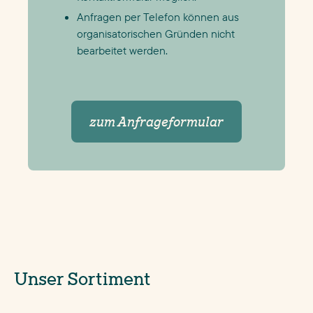
Anfragen per Telefon können aus
organisatorischen Gründen nicht
bearbeitet werden.
zum Anfrageformular
Unser Sortiment