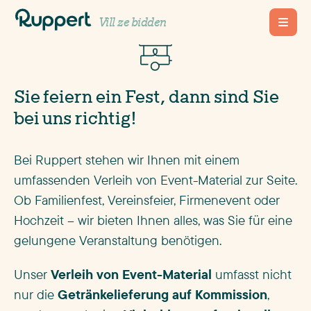
Fir är Event-Material
Vill ze bidden
Sie feiern ein Fest, dann sind Sie
bei uns richtig!
Bei Ruppert stehen wir Ihnen mit einem
umfassenden Verleih von Event-Material zur Seite.
Ob Familienfest, Vereinsfeier, Firmenevent oder
Hochzeit – wir bieten Ihnen alles, was Sie für eine
gelungene Veranstaltung benötigen.
Unser
Verleih von Event-Material
umfasst nicht
nur die
Getränkelieferung auf Kommission
,