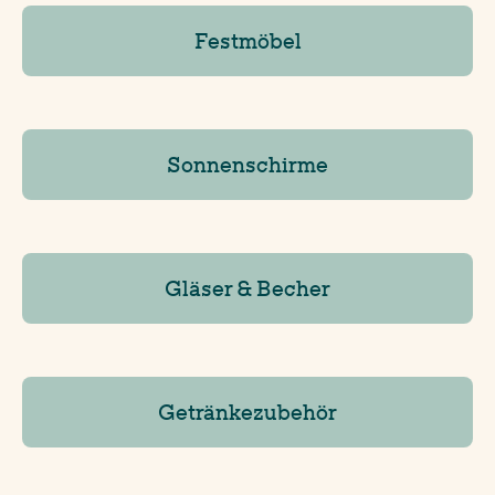
Festmöbel
Sonnenschirme
Gläser & Becher
Getränkezubehör