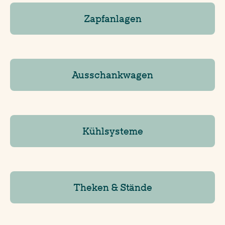
Zapfanlagen
Ausschankwagen
Kühlsysteme
Theken & Stände