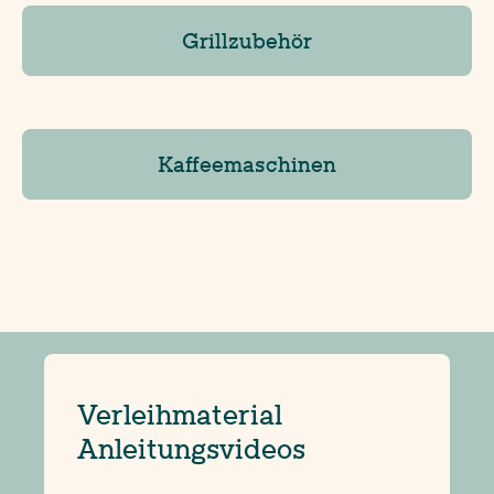
Grillzubehör
Kaffeemaschinen
Verleihmaterial
Anleitungsvideos