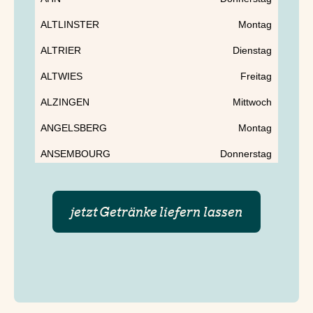
ALTLINSTER
Montag
ALTRIER
Dienstag
ALTWIES
Freitag
ALZINGEN
Mittwoch
ANGELSBERG
Montag
ANSEMBOURG
Donnerstag
ASPELT
Freitag
ASSEL
Dienstag
jetzt Getränke liefern lassen
ASSELSCHEUER
Dienstag
BASCHARAGE
Donnerstag
BASTENDORF
Montag
BEAUFORT
Montag