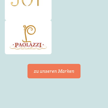
CLEMENCY
Donnerstag
COLBETTE
Dienstag
COLMAR-BERG
Montag
CONSDORF
Montag
CONTERN
Donnerstag
CRAUTHEM
Montag
CRUCHTEN
Montag
DALHEIM
Freitag
zu unseren Marken
DALHEM
Donnerstag
DICKWEILER
Dienstag
DIEKIRCH
Montag
DIFFERDANGE
Montag