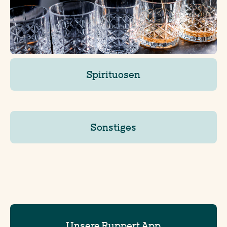
Spirituosen
Sonstiges
Unsere Ruppert App