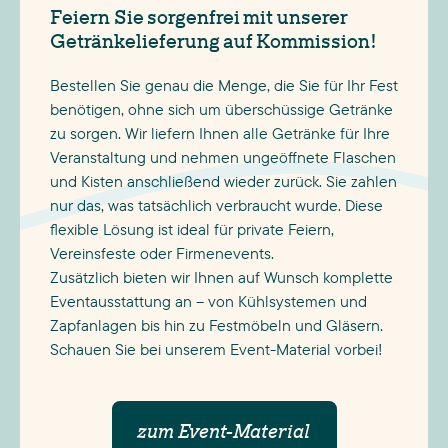
Feiern Sie sorgenfrei mit unserer
HESPERANGE
Mittwoch
Getränkelieferung auf Kommission!
HETTERMILLEN
Dienstag
Bestellen Sie genau die Menge, die Sie für Ihr Fest
HINKEL
Dienstag
benötigen, ohne sich um überschüssige Getränke
zu sorgen. Wir liefern Ihnen alle Getränke für Ihre
HIVANGE
Donnerstag
Veranstaltung und nehmen ungeöffnete Flaschen
HOBSCHEID
Donnerstag
und Kisten anschließend wieder zurück. Sie zahlen
nur das, was tatsächlich verbraucht wurde. Diese
HOESDORF
Montag
flexible Lösung ist ideal für private Feiern,
HOLLENFELS
Donnerstag
Vereinsfeste oder Firmenevents.
Zusätzlich bieten wir Ihnen auf Wunsch komplette
HOLZEM
Dienstag
Eventausstattung an – von Kühlsystemen und
HOSTERT
Mittwoch
Zapfanlagen bis hin zu Festmöbeln und Gläsern.
Schauen Sie bei unserem Event-Material vorbei!
HOWALD
Mittwoch
HUNCHERANGE
Montag
zum Event-Material
HUNSDORF
Dienstag