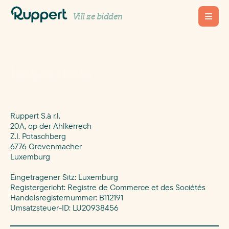
Vill ze bidden
Impressum
Ruppert S.à r.l.
20A, op der Ahlkërrech
Z.I. Potaschberg
6776 Grevenmacher
Luxemburg
Eingetragener Sitz: Luxemburg
Registergericht: Registre de Commerce et des Sociétés
Handelsregisternummer: B112191
Umsatzsteuer-ID: LU20938456