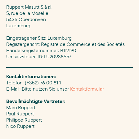
Ruppert Masutt S.à r.l.
5, rue de la Moselle
5435 Oberdonven
Luxemburg
Eingetragener Sitz: Luxemburg
Registergericht: Registre de Commerce et des Sociétés
Handelsregisternummer: B112190
Umsatzsteuer-ID: LU20938557
Kontaktinformationen:
Telefon: (+352) 76 00 81 1
E-Mail: Bitte nutzen Sie unser
Kontaktformular
Bevollmächtigte Vertreter:
Marc Ruppert
Paul Ruppert
Philippe Ruppert
Nico Ruppert