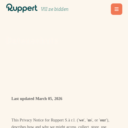
Vill ze bidden
Datenschutz