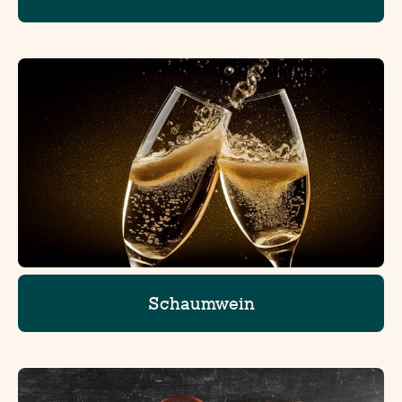
Schaumwein