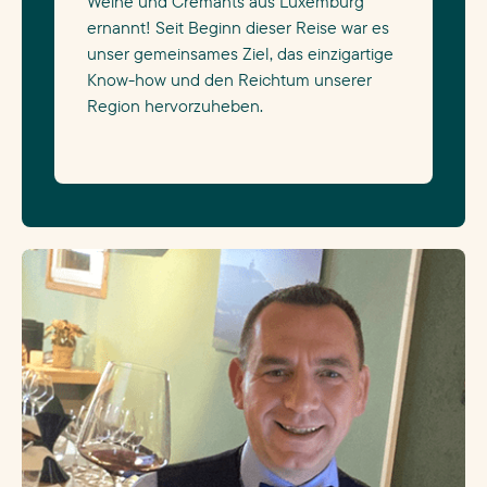
Weine und Crémants aus Luxemburg
ernannt! Seit Beginn dieser Reise war es
unser gemeinsames Ziel, das einzigartige
Know-how und den Reichtum unserer
Region hervorzuheben.