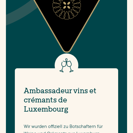
Ambassadeur vins et
crémants de
Luxembourg
Wir wurden offiziell zu Botschaftern für