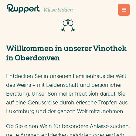
Vinothek
Vill ze bidden
Willkommen in unserer Vinothek
in Oberdonven
Entdecken Sie in unserem Familienhaus die Welt
des Weins – mit Leidenschaft und persönlicher
Beratung. Unser Sommelier freut sich darauf, Sie
auf eine Genussreise durch erlesene Tropfen aus
Luxemburg und der ganzen Welt mitzunehmen.
Ob Sie einen Wein für besondere Anlässe suchen,
neue Aromen entdecken möchten oder einfach