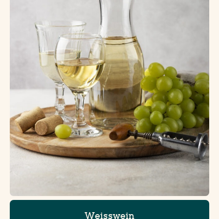
Weisswein