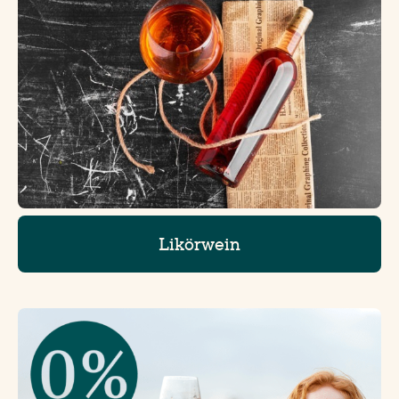
Likörwein