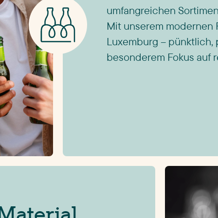
umfangreichen Sortiment
Mit unserem modernen Fu
Luxemburg – pünktlich, 
besonderem Fokus auf r
-Material