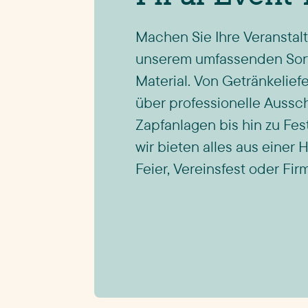
Machen Sie Ihre Veranstal
unserem umfassenden Sort
Material. Von Getränkelie
über professionelle Auss
Zapfanlagen bis hin zu Fe
wir bieten alles aus einer H
Feier, Vereinsfest oder Fi