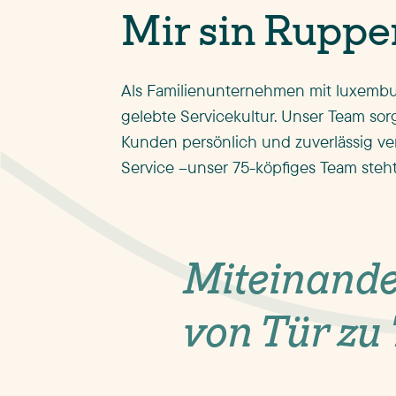
Mir sin Ruppe
Als Familienunternehmen mit luxembur
gelebte Servicekultur. Unser Team sor
Kunden persönlich und zuverlässig ver
Service –unser 75-köpfiges Team steht
Miteinande
von Tür zu 