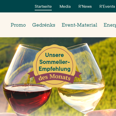
Startseite
Media
R’News
R’Events
Promo
Gedrénks
Event-Material
Ener