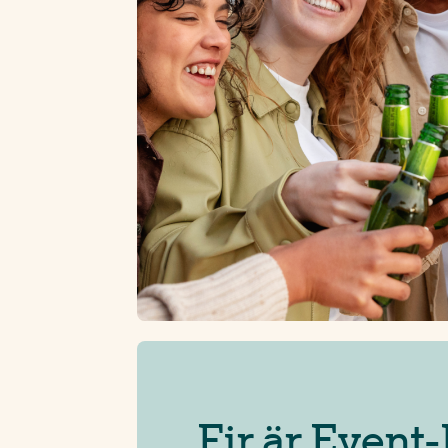
Fir är Event