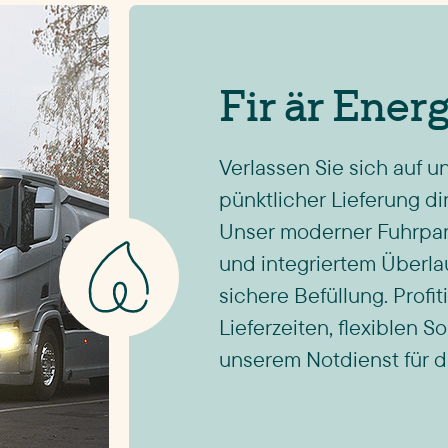
Fir är Ener
Verlassen Sie sich auf u
pünktlicher Lieferung di
Unser moderner Fuhrpark
und integriertem Überlau
sichere Befüllung. Profi
Lieferzeiten, flexiblen S
unserem Notdienst für d