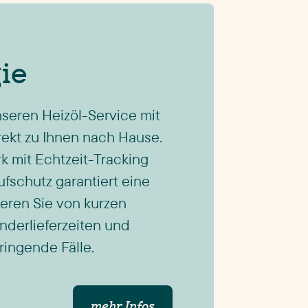
gie
nseren Heizöl-Service mit
rekt zu Ihnen nach Hause.
 mit Echtzeit-Tracking
fschutz garantiert eine
tieren Sie von kurzen
onderlieferzeiten und
ringende Fälle.
mehr Infos