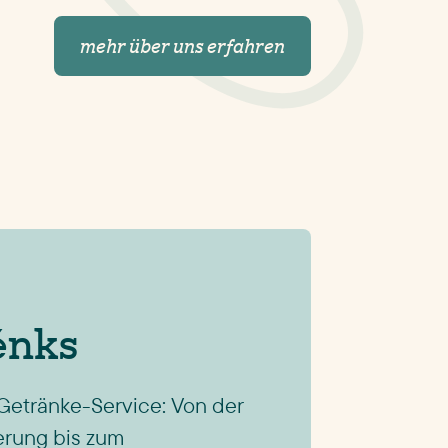
mehr über uns erfahren
énks
Getränke-Service: Von der
erung bis zum