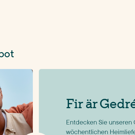
bot
Fir är Gedr
Entdecken Sie unseren 
wöchentlichen Heimlief