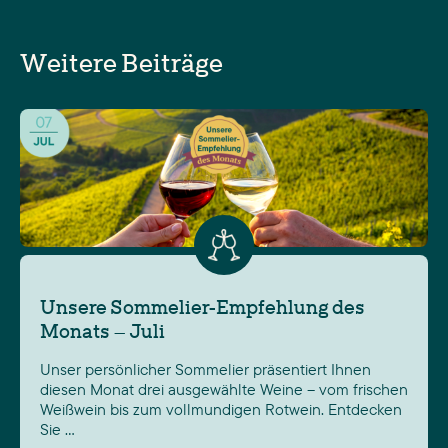
Weitere Beiträge
Unsere Sommelier-Empfehlung des
Monats – Juli
Unser persönlicher Sommelier präsentiert Ihnen
diesen Monat drei ausgewählte Weine – vom frischen
Weißwein bis zum vollmundigen Rotwein. Entdecken
Sie …