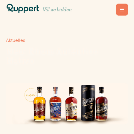
Vill ze bidden
Aktuelles
Neu: Rhum Auténtico
Nativo