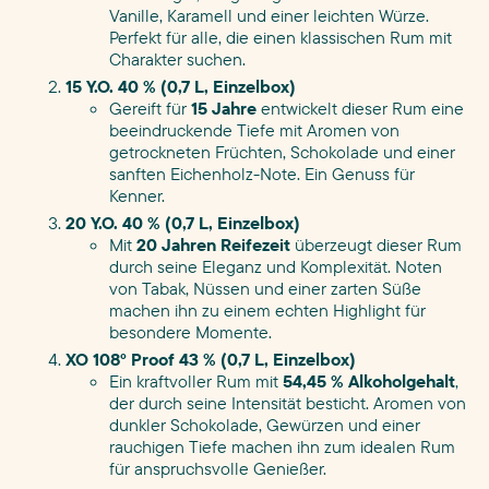
Vanille, Karamell und einer leichten Würze.
Perfekt für alle, die einen klassischen Rum mit
Charakter suchen.
15 Y.O. 40 % (0,7 L, Einzelbox)
Gereift für
15 Jahre
entwickelt dieser Rum eine
beeindruckende Tiefe mit Aromen von
getrockneten Früchten, Schokolade und einer
sanften Eichenholz-Note. Ein Genuss für
Kenner.
20 Y.O. 40 % (0,7 L, Einzelbox)
Mit
20 Jahren Reifezeit
überzeugt dieser Rum
durch seine Eleganz und Komplexität. Noten
von Tabak, Nüssen und einer zarten Süße
machen ihn zu einem echten Highlight für
besondere Momente.
XO 108° Proof 43 % (0,7 L, Einzelbox)
Ein kraftvoller Rum mit
54,45 % Alkoholgehalt
,
der durch seine Intensität besticht. Aromen von
dunkler Schokolade, Gewürzen und einer
rauchigen Tiefe machen ihn zum idealen Rum
für anspruchsvolle Genießer.