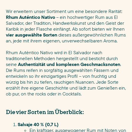
Wir erweitern unser Sortiment um eine besondere Rarität:
Rhum Auténtico Nativo
– ein hochwertiger Rum aus El
Salvador, der Tradition, Handwerkskunst und den Geist der
Karibik in jeder Flasche einfängt. Ab sofort bieten wir Ihnen
vier ausgewählte Sorten
dieses außergewöhnlichen Rums
an, jede mit ihrem eigenen, unverwechselbaren Aroma.
Rhum Auténtico Nativo wird in El Salvador nach
traditionellen Methoden hergestellt und besticht durch
seine
Authentizität und komplexen Geschmacksnoten
.
Die Rums reifen in sorgfältig ausgewählten Fässern und
entwickeln so ihr einzigartiges Profil – von fruchtig und
würzig bis hin zu tiefen, rauchigen Nuancen. Jede Sorte
erzählt ihre eigene Geschichte und lädt zum Genießen ein,
ob pur, on the rocks oder in Cocktails.
Die vier Sorten im Überblick:
Salvaje 40 % (0,7 L)
Ein kräftiger, ausgewogener Rum mit Noten von