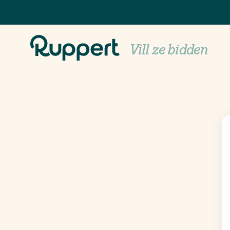
Newsletter Anme
Vill ze bidden