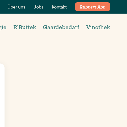
Über uns
Jobs
Kontakt
Ruppert App
gie
R’Buttek
Gaardebedarf
Vinothek