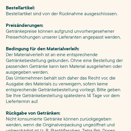
Bestellartikel:
Bestellartikel sind von der Rücknahme ausgeschlossen.
Preisänderungen:
Getränkepreise können aufgrund unvorhergesehener
Preiserhöhungen unserer Lieferanten angepasst werden.
Bedingung für den Materialverleih:
Der Materialverleih ist an eine entsprechende
Getränkebestellung gebunden. Ohne eine Bestellung der
passenden Getränke kann kein Material ausgeliehen oder
ausgegeben werden.
Das Unternehmen behält sich daher das Recht vor, die
Ausgabe des Materials zu verweigern, sofern keine
entsprechende Getränkebestellung vorliegt. Bitte geben
Sie Ihre Getränkebestellung spätestens 14 Tage vor dem
Liefertermin auf.
Rückgabe von Getränken:
Nicht konsumierte Getränke können zurückgegeben
werden, wenn die Originalverpackung ungeöffnet und
unbeschädigt ist (z. B. Plastikflaschen, Tetra Pak, Dosen,