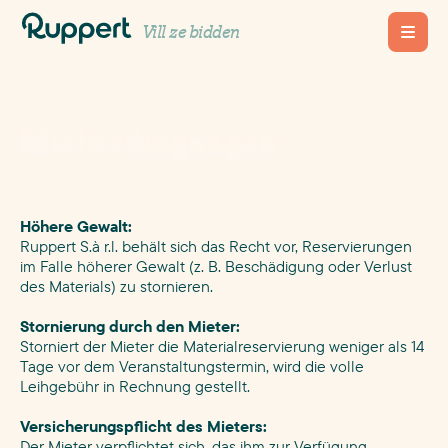
Vill ze bidden
Mietbedingungen
Höhere Gewalt:
Ruppert S.à r.l. behält sich das Recht vor, Reservierungen
im Falle höherer Gewalt (z. B. Beschädigung oder Verlust
des Materials) zu stornieren.
Stornierung durch den Mieter:
Storniert der Mieter die Materialreservierung weniger als 14
Tage vor dem Veranstaltungstermin, wird die volle
Leihgebühr in Rechnung gestellt.
Versicherungspflicht des Mieters:
Der Mieter verpflichtet sich, das ihm zur Verfügung