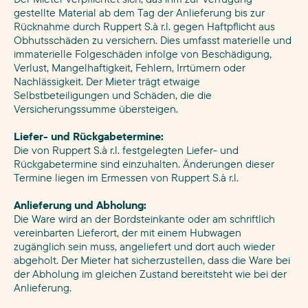
gestellte Material ab dem Tag der Anlieferung bis zur
Rücknahme durch Ruppert S.à r.l. gegen Haftpflicht aus
Obhutsschäden zu versichern. Dies umfasst materielle und
immaterielle Folgeschäden infolge von Beschädigung,
Verlust, Mangelhaftigkeit, Fehlern, Irrtümern oder
Nachlässigkeit. Der Mieter trägt etwaige
Selbstbeteiligungen und Schäden, die die
Versicherungssumme übersteigen.
Liefer- und Rückgabetermine:
Die von Ruppert S.à r.l. festgelegten Liefer- und
Rückgabetermine sind einzuhalten. Änderungen dieser
Termine liegen im Ermessen von Ruppert S.à r.l.
Anlieferung und Abholung:
Die Ware wird an der Bordsteinkante oder am schriftlich
vereinbarten Lieferort, der mit einem Hubwagen
zugänglich sein muss, angeliefert und dort auch wieder
abgeholt. Der Mieter hat sicherzustellen, dass die Ware bei
der Abholung im gleichen Zustand bereitsteht wie bei der
Anlieferung.