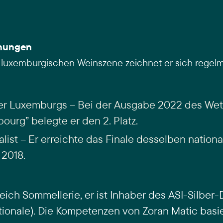
nungen
er luxemburgischen Weinszene zeichnet er sich regel
er Luxemburgs – Bei der Ausgabe 2022 des Wet
urg” belegte er den 2. Platz.
list – Er erreichte das Finale desselben nation
 2018.
reich Sommellerie, er ist Inhaber des ASI-Silber
tionale). Die Kompetenzen von Zoran Matic basie