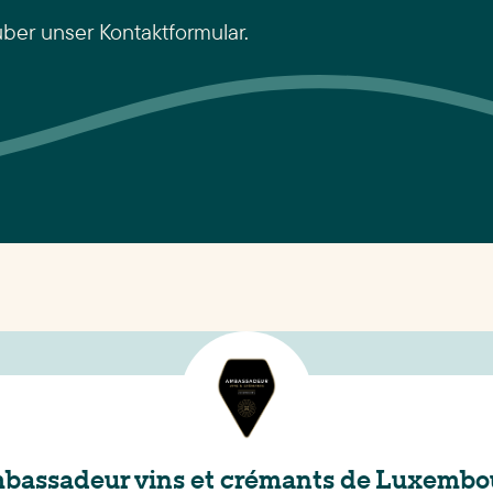
über unser Kontaktformular.
bassadeur vins et crémants de Luxembo