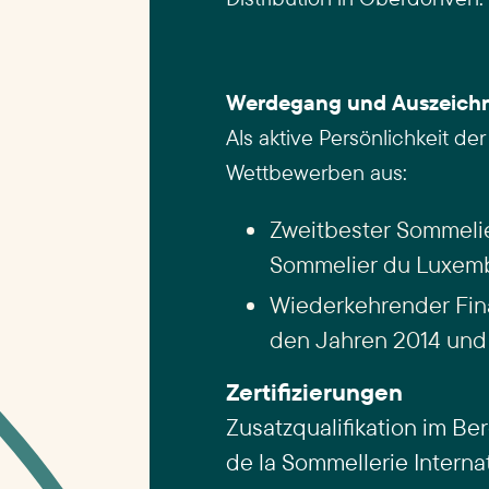
Werdegang und Auszeich
Als aktive Persönlichkeit d
Wettbewerben aus:
Zweitbester Sommeli
Sommelier du Luxembo
Wiederkehrender Fina
den Jahren 2014 und
Zertifizierungen
Zusatzqualifikation im Be
de la Sommellerie Interna