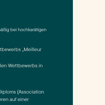
mäßig bei hochkarätigen
tbewerbs „Meilleur
alen Wettbewerbs in
-Diploms (Association
ren auf einer