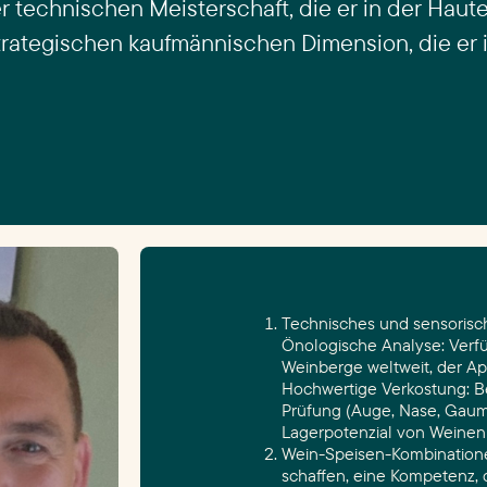
r technischen Meisterschaft, die er in der Haut
trategischen kaufmännischen Dimension, die er
Technisches und sensorisc
Önologische Analyse: Verfü
Weinberge weltweit, der App
Hochwertige Verkostung: B
Prüfung (Auge, Nase, Gau
Lagerpotenzial von Weinen z
Wein-Speisen-Kombinationen
schaffen, eine Kompetenz, d