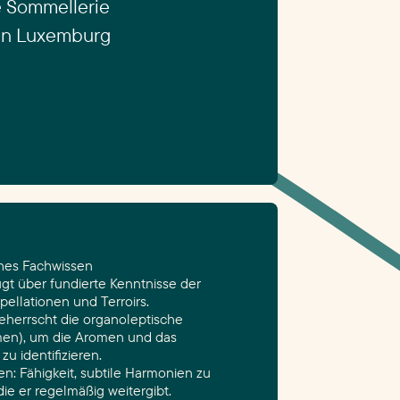
e Sommellerie
 in Luxemburg
hes Fachwissen
gt über fundierte Kenntnisse der
ellationen und Terroirs.
eherrscht die organoleptische
men), um die Aromen und das
u identifizieren.
: Fähigkeit, subtile Harmonien zu
ie er regelmäßig weitergibt.