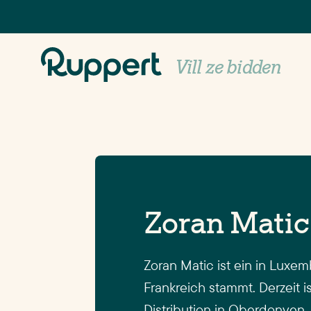
Zoran Matic
Vill ze bidden
Zoran Matic
Zoran Matic ist ein in Luxem
Frankreich stammt. Derzeit 
Distribution in Oberdonven.