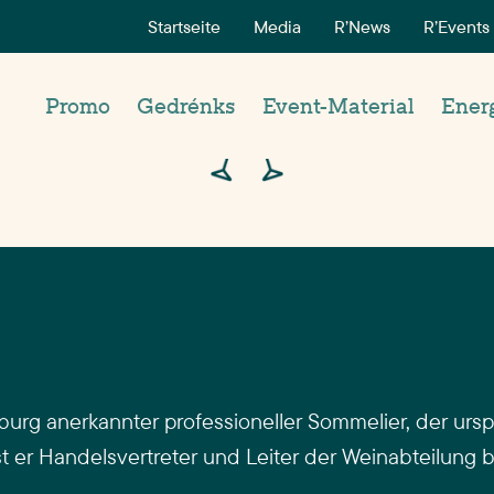
Startseite
Media
R’News
R’Events
Promo
Gedrénks
Event-Material
Ener
burg anerkannter professioneller Sommelier, der ursp
ist er Handelsvertreter und Leiter der Weinabteilung