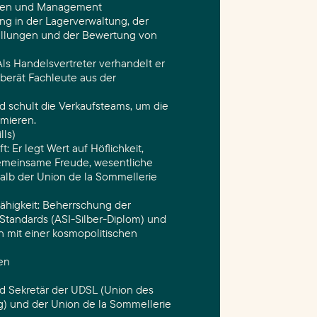
zen und Management
g in der Lagerverwaltung, der
llungen und der Bewertung von
ls Handelsvertreter verhandelt er
 berät Fachleute aus der
d schult die Verkaufsteams, um die
imieren.
lls)
: Er legt Wert auf Höflichkeit,
emeinsame Freude, wesentliche
rhalb der Union de la Sommellerie
ähigkeit: Beherrschung der
Standards (ASI-Silber-Diplom) und
n mit einer kosmopolitischen
en
nd Sekretär der UDSL (Union des
) und der Union de la Sommellerie