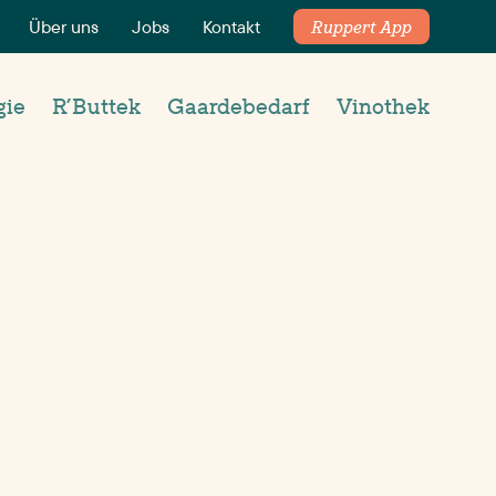
Über uns
Jobs
Kontakt
Ruppert App
gie
R’Buttek
Gaardebedarf
Vinothek