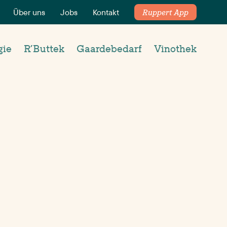
Über uns
Jobs
Kontakt
Ruppert App
gie
R’Buttek
Gaardebedarf
Vinothek