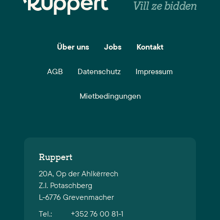
Vill ze bidden
Über uns
Jobs
Kontakt
AGB
Datenschutz
Impressum
Mietbedingungen
Ruppert
20A, Op der Ahlkërrech
Z.I. Potaschberg
L-6776 Grevenmacher
Tel.:
+352 76 00 81-1