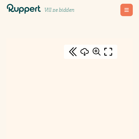
Kundenportal
Vill ze bidden