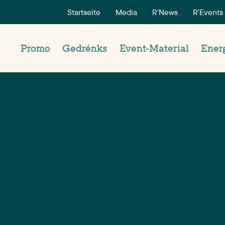
Startseite
Media
R’News
R’Events
Promo
Gedrénks
Event-Material
Ener