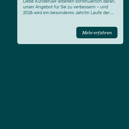
Liebe Kunden,wir arbeiten kontinuierlich daran,
unser Angebot für Sie zu verbessern – und
2026 wird ein besonderes Jahr:Im Laufe der …
Mehr erfahren