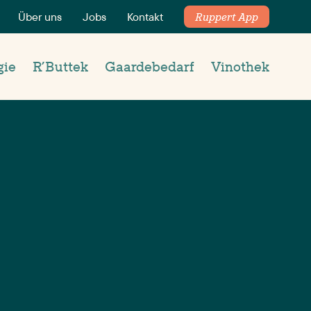
Über uns
Jobs
Kontakt
Ruppert App
gie
R’Buttek
Gaardebedarf
Vinothek