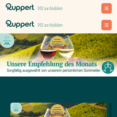
Vill ze bidden