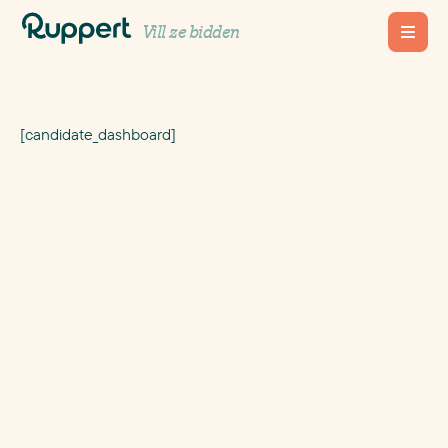
Candidate Dashboard
Vill ze bidden
[candidate_dashboard]