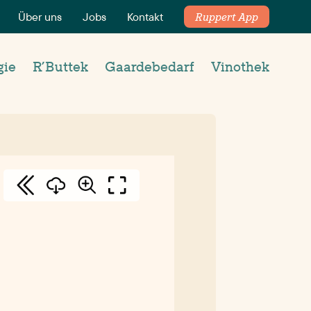
Über uns
Jobs
Kontakt
Ruppert App
gie
R’Buttek
Gaardebedarf
Vinothek