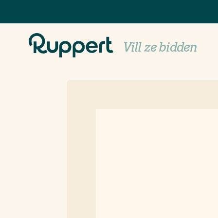
Premium Diesel
Vill ze bidden