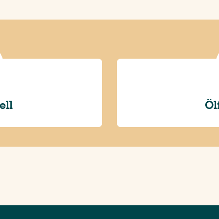
ell
Öl